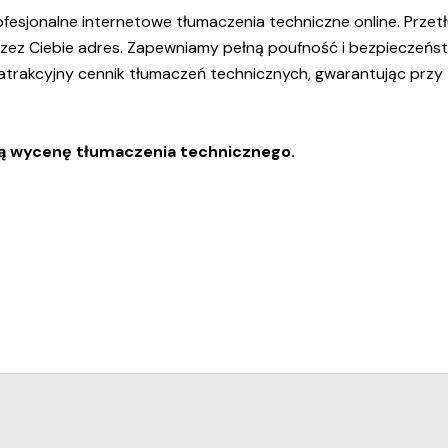
fesjonalne internetowe tłumaczenia techniczne online. Pr
rzez Ciebie adres. Zapewniamy pełną poufność i bezpieczeń
atrakcyjny cennik tłumaczeń technicznych, gwarantując przy 
wą wycenę tłumaczenia technicznego.