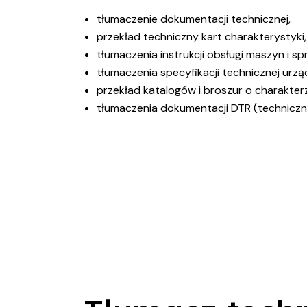
tłumaczenie dokumentacji technicznej,
przekład techniczny kart charakterystyki
tłumaczenia instrukcji obsługi maszyn i sp
tłumaczenia specyfikacji technicznej urz
przekład katalogów i broszur o charakter
tłumaczenia dokumentacji DTR (techniczn