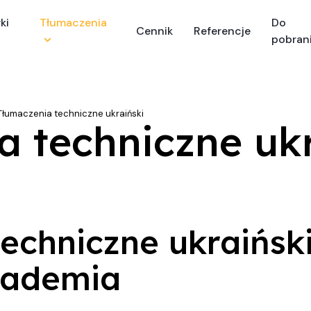
ki
Tłumaczenia
Do
Cennik
Referencje
pobran
Tłumaczenia techniczne ukraiński
a techniczne ukr
echniczne ukraiński
kademia