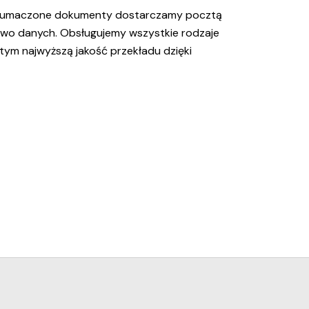
zetłumaczone dokumenty dostarczamy pocztą
stwo danych. Obsługujemy wszystkie rodzaje
tym najwyższą jakość przekładu dzięki