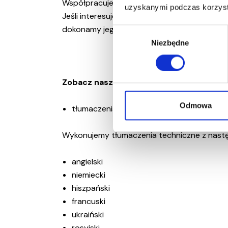
Współpracujemy z wieloma branżami w kwest
uzyskanymi podczas korzysta
Jeśli interesuje Cię fachowy tłumacz technic
dokonamy jego szybkiej wyceny!
W
Niezbędne
y
b
ó
r
Zobacz naszą ofertę na inne tłumaczenia
z
g
Odmowa
tłumaczenia języka ukraińskiego
o
d
Wykonujemy tłumaczenia techniczne z nastę
y
angielski
niemiecki
hiszpański
francuski
ukraiński
rosyjski