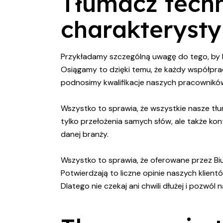
Tłumacz techn
charakteryst
Przykładamy szczególną uwagę do tego, by 
Osiągamy to dzięki temu, że każdy współprac
podnosimy kwalifikacje naszych pracowników
Wszystko to sprawia, że wszystkie nasze tłu
tylko przełożenia samych słów, ale także ko
danej branży.
Wszystko to sprawia, że oferowane przez Bi
Potwierdzają to liczne opinie naszych klien
Dlatego nie czekaj ani chwili dłużej i pozw