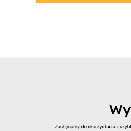
Wyc
Zachęcamy do skorzystania z szybk