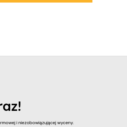
raz!
rmowej i niezobowiązującej wyceny.