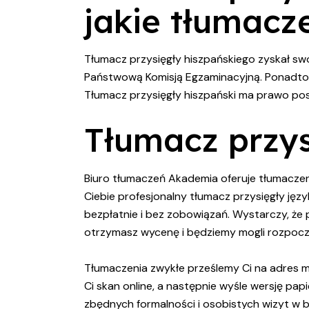
jakie tłumacz
Tłumacz przysięgły hiszpańskiego zyskał sw
Państwową Komisją Egzaminacyjną. Ponadto zo
Tłumacz przysięgły hiszpański ma prawo pos
Tłumacz przys
Biuro tłumaczeń Akademia oferuje tłumaczeni
Ciebie profesjonalny tłumacz przysięgły ję
bezpłatnie i bez zobowiązań. Wystarczy, że
otrzymasz wycenę i będziemy mogli rozpocz
Tłumaczenia zwykłe prześlemy Ci na adres ma
Ci skan online, a następnie wyśle wersję pa
zbędnych formalności i osobistych wizyt w b