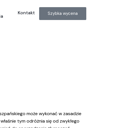
Kontakt
Szybka wycena
ia
hiszpańskiego może wykonać w zasadzie
i właśnie tym odróżnia się od zwykłego