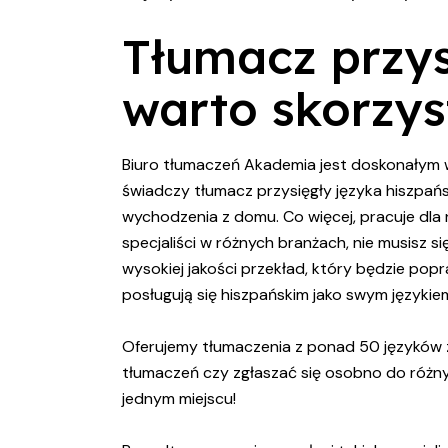
Tłumacz przys
warto skorzys
Biuro tłumaczeń Akademia jest doskonałym wyb
świadczy tłumacz przysięgły języka hiszpańs
wychodzenia z domu. Co więcej, pracuje dla 
specjaliści w różnych branżach, nie musisz s
wysokiej jakości przekład, który będzie pop
posługują się hiszpańskim jako swym językie
Oferujemy tłumaczenia z ponad 50 języków z 
tłumaczeń czy zgłaszać się osobno do różnyc
jednym miejscu!