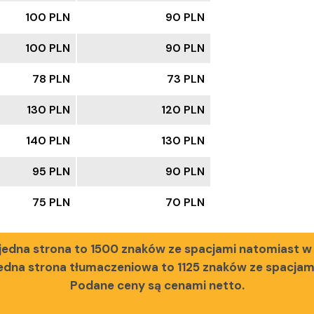
100 PLN
90 PLN
100 PLN
90 PLN
78 PLN
73 PLN
130 PLN
120 PLN
140 PLN
130 PLN
95 PLN
90 PLN
75 PLN
70 PLN
edna strona to 1500 znaków ze spacjami natomiast w
edna strona tłumaczeniowa to 1125 znaków ze spacjam
Podane ceny są cenami netto.