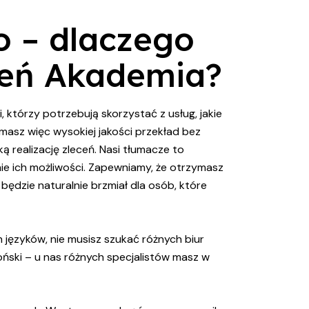
o – dlaczego
zeń Akademia?
 którzy potrzebują skorzystać z usług, jakie
ymasz więc wysokiej jakości przekład bez
 realizację zleceń. Nasi tłumacze to
śnie ich możliwości. Zapewniamy, że otrzymasz
ędzie naturalnie brzmiał dla osób, które
 języków, nie musisz szukać różnych biur
oński – u nas różnych specjalistów masz w