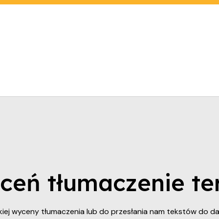
eń tłumaczenie te
iej wyceny tłumaczenia lub do przesłania nam tekstów do da