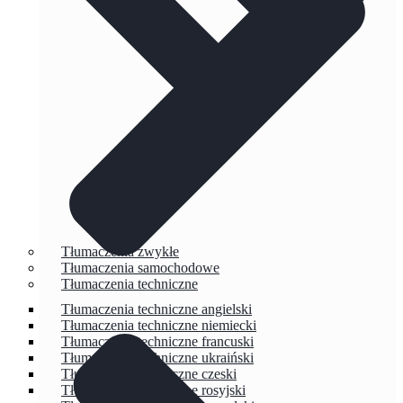
Tłumaczenia zwykłe
Tłumaczenia samochodowe
Tłumaczenia techniczne
Tłumaczenia techniczne angielski
Tłumaczenia techniczne niemiecki
Tłumaczenia techniczne francuski
Tłumaczenia techniczne ukraiński
Tłumaczenia techniczne czeski
Tłumaczenia techniczne rosyjski