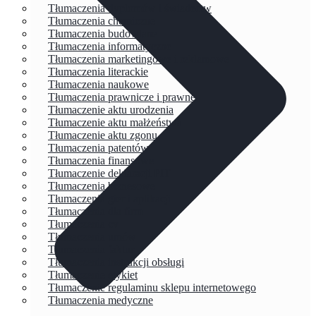
Tłumaczenia dyplomów i świadectw
Tłumaczenia chemiczne
Tłumaczenia budowlane
Tłumaczenia informatyczne
Tłumaczenia marketingowe i reklamowe
Tłumaczenia literackie
Tłumaczenia naukowe
Tłumaczenia prawnicze i prawne
Tłumaczenie aktu urodzenia
Tłumaczenie aktu małżeństwa
Tłumaczenie aktu zgonu
Tłumaczenia patentów
Tłumaczenia finansowe
Tłumaczenie deklaracji PIT
Tłumaczenia biznesowe
Tłumaczenia gier i aplikacji
Tłumaczenia dla firm
Tłumaczenia cv
Tłumaczenia umów
Tłumaczenia faktur
Tłumaczenia instrukcji obsługi
Tłumaczenie etykiet
Tłumaczenie regulaminu sklepu internetowego
Tłumaczenia medyczne