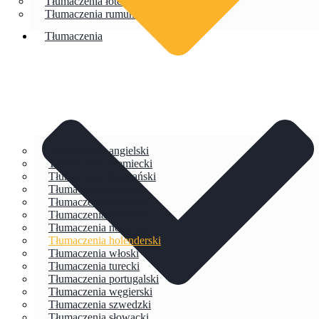
Tłumaczenia łotewski
Tłumaczenia rumuński
Tłumaczenia
Tłumaczenia angielski
Tłumaczenia niemiecki
Tłumaczenia hiszpański
Tłumaczenia rosyjski
Tłumaczenia francuski
Tłumaczenia ukraiński
Tłumaczenia norweski
Tłumaczenia holenderski
Tłumaczenia włoski
Tłumaczenia turecki
Tłumaczenia portugalski
Tłumaczenia węgierski
Tłumaczenia szwedzki
Tłumaczenia słowacki