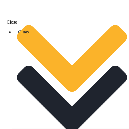
Close
O nas