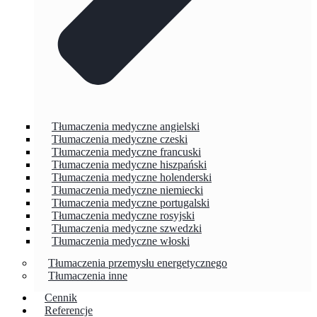
Tłumaczenia medyczne angielski
Tłumaczenia medyczne czeski
Tłumaczenia medyczne francuski
Tłumaczenia medyczne hiszpański
Tłumaczenia medyczne holenderski
Tłumaczenia medyczne niemiecki
Tłumaczenia medyczne portugalski
Tłumaczenia medyczne rosyjski
Tłumaczenia medyczne szwedzki
Tłumaczenia medyczne włoski
Tłumaczenia przemysłu energetycznego
Tłumaczenia inne
Cennik
Referencje