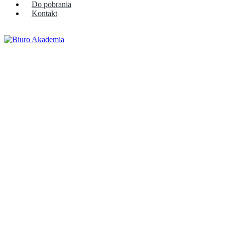
Do pobrania
Kontakt
Szybka wycena
Szybka wycena