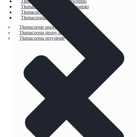
Tłumaczenia techniczne szwedzki
Tłumaczenia techniczne hiszpański
Tłumaczenia techniczne duński
Tłumaczenia techniczne włoski
Tłumaczenie prawa jazdy
Tłumaczenia strony internetowej
Tłumaczenia przysięgłe