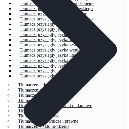
Tłumacz przysięgły języka niemieckiego
Tłumacz przysięgły języka norweskiego
Tłumacz przysięgły języka greckiego
Tłumacz przysięgły języka francuskiego
Tłumacz przysięgły języka hiszpańskiego
Tłumacz przysięgły języka holenderskiego
Tłumacz przysięgły języka słowackiego
Tłumacz przysięgły języka włoskiego
Tłumacz przysięgły języka szwedzkiego
Tłumacz przysięgły języka węgierskiego
Tłumacz przysięgły języka litewskiego
Tłumacz przysięgły języka serbskiego
Tłumacz przysięgły języka portugalskiego
Tłumacz przysięgły języka bułgarskiego
Tłumacz przysięgły języka białoruskiego
Tłumaczenia dyplomów i świadectw
Tłumaczenia chemiczne
Tłumaczenia budowlane
Tłumaczenia informatyczne
Tłumaczenia marketingowe i reklamowe
Tłumaczenia literackie
Tłumaczenia naukowe
Tłumaczenia prawnicze i prawne
Tłumaczenie aktu urodzenia