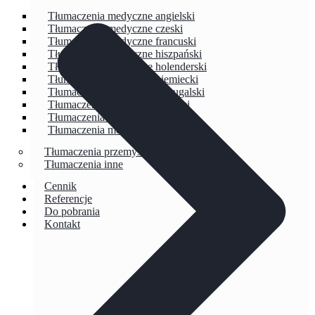
Tłumaczenia medyczne angielski
Tłumaczenia medyczne czeski
Tłumaczenia medyczne francuski
Tłumaczenia medyczne hiszpański
Tłumaczenia medyczne holenderski
Tłumaczenia medyczne niemiecki
Tłumaczenia medyczne portugalski
Tłumaczenia medyczne rosyjski
Tłumaczenia medyczne szwedzki
Tłumaczenia medyczne włoski
Tłumaczenia przemysłu energetycznego
Tłumaczenia inne
Cennik
Referencje
Do pobrania
Kontakt