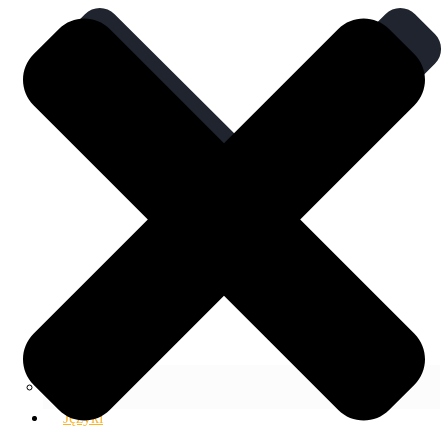
FAQ
Języki