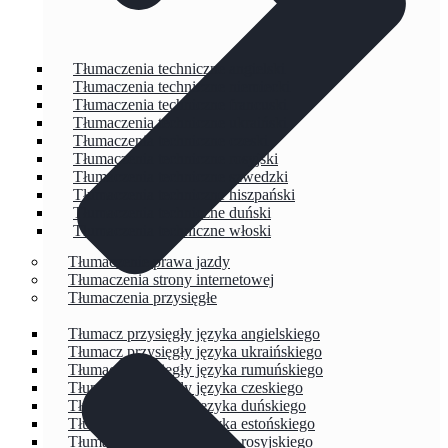
Tłumaczenia techniczne angielski
Tłumaczenia techniczne niemiecki
Tłumaczenia techniczne francuski
Tłumaczenia techniczne ukraiński
Tłumaczenia techniczne czeski
Tłumaczenia techniczne rosyjski
Tłumaczenia techniczne szwedzki
Tłumaczenia techniczne hiszpański
Tłumaczenia techniczne duński
Tłumaczenia techniczne włoski
Tłumaczenie prawa jazdy
Tłumaczenia strony internetowej
Tłumaczenia przysięgłe
Tłumacz przysięgły języka angielskiego
Tłumacz przysięgły języka ukraińskiego
Tłumacz przysięgły języka rumuńskiego
Tłumacz przysięgły języka czeskiego
Tłumacz przysięgły języka duńskiego
Tłumacz przysięgły języka estońskiego
Tłumacz przysięgły języka rosyjskiego