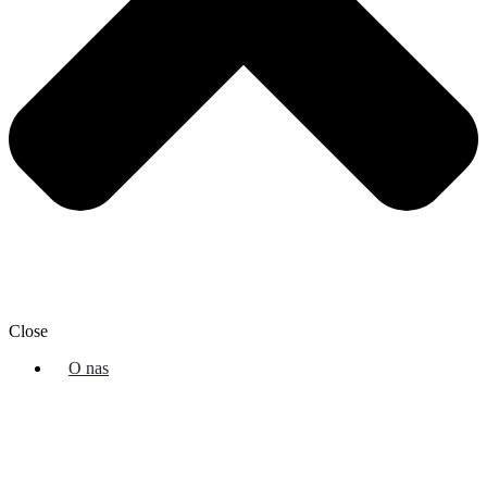
Close
O nas