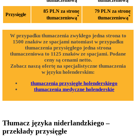
tłumaczeniową
tłumaczeniową
85 PLN za stronę
79 PLN za stronę
Przysięgłe
*
*
tłumaczeniową
tłumaczeniową
W przypadku tłumaczenia zwykłego jedna strona to
1500 znaków ze spacjami natomiast w przypadku
tłumaczenia przysięgłego jedna strona
tłumaczeniowa to 1125 znaków ze spacjami. Podane
ceny są cenami netto.
Zobacz naszą ofertę na specjalistyczne tłumaczenia
w języku holenderskim:
tłumaczenia przysięgłe holenderskiego
tłumaczenia medyczne holenderskie
Tłumacz języka niderlandzkiego –
przekłady przysięgłe