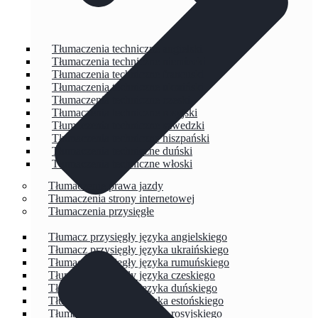
Tłumaczenia techniczne angielski
Tłumaczenia techniczne niemiecki
Tłumaczenia techniczne francuski
Tłumaczenia techniczne ukraiński
Tłumaczenia techniczne czeski
Tłumaczenia techniczne rosyjski
Tłumaczenia techniczne szwedzki
Tłumaczenia techniczne hiszpański
Tłumaczenia techniczne duński
Tłumaczenia techniczne włoski
Tłumaczenie prawa jazdy
Tłumaczenia strony internetowej
Tłumaczenia przysięgłe
Tłumacz przysięgły języka angielskiego
Tłumacz przysięgły języka ukraińskiego
Tłumacz przysięgły języka rumuńskiego
Tłumacz przysięgły języka czeskiego
Tłumacz przysięgły języka duńskiego
Tłumacz przysięgły języka estońskiego
Tłumacz przysięgły języka rosyjskiego