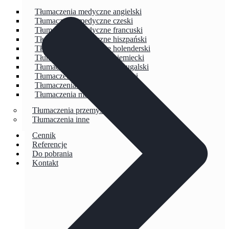
Tłumaczenia medyczne angielski
Tłumaczenia medyczne czeski
Tłumaczenia medyczne francuski
Tłumaczenia medyczne hiszpański
Tłumaczenia medyczne holenderski
Tłumaczenia medyczne niemiecki
Tłumaczenia medyczne portugalski
Tłumaczenia medyczne rosyjski
Tłumaczenia medyczne szwedzki
Tłumaczenia medyczne włoski
Tłumaczenia przemysłu energetycznego
Tłumaczenia inne
Cennik
Referencje
Do pobrania
Kontakt