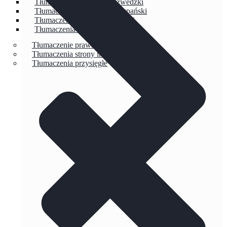
Tłumaczenia techniczne szwedzki
Tłumaczenia techniczne hiszpański
Tłumaczenia techniczne duński
Tłumaczenia techniczne włoski
Tłumaczenie prawa jazdy
Tłumaczenia strony internetowej
Tłumaczenia przysięgłe