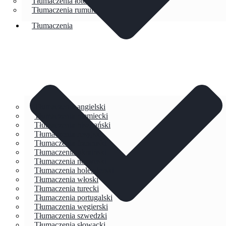
Tłumaczenia łotewski
Tłumaczenia rumuński
Tłumaczenia
Tłumaczenia angielski
Tłumaczenia niemiecki
Tłumaczenia hiszpański
Tłumaczenia rosyjski
Tłumaczenia francuski
Tłumaczenia ukraiński
Tłumaczenia norweski
Tłumaczenia holenderski
Tłumaczenia włoski
Tłumaczenia turecki
Tłumaczenia portugalski
Tłumaczenia węgierski
Tłumaczenia szwedzki
Tłumaczenia słowacki