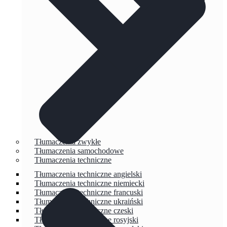
Tłumaczenia zwykłe
Tłumaczenia samochodowe
Tłumaczenia techniczne
Tłumaczenia techniczne angielski
Tłumaczenia techniczne niemiecki
Tłumaczenia techniczne francuski
Tłumaczenia techniczne ukraiński
Tłumaczenia techniczne czeski
Tłumaczenia techniczne rosyjski