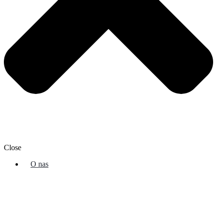
Close
O nas