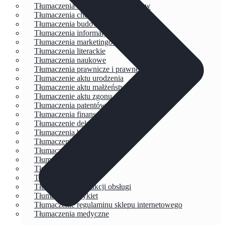
Tłumaczenia dyplomów i świadectw
Tłumaczenia chemiczne
Tłumaczenia budowlane
Tłumaczenia informatyczne
Tłumaczenia marketingowe i reklamowe
Tłumaczenia literackie
Tłumaczenia naukowe
Tłumaczenia prawnicze i prawne
Tłumaczenie aktu urodzenia
Tłumaczenie aktu małżeństwa
Tłumaczenie aktu zgonu
Tłumaczenia patentów
Tłumaczenia finansowe
Tłumaczenie deklaracji PIT
Tłumaczenia biznesowe
Tłumaczenia gier i aplikacji
Tłumaczenia dla firm
Tłumaczenia cv
Tłumaczenia umów
Tłumaczenia faktur
Tłumaczenia instrukcji obsługi
Tłumaczenie etykiet
Tłumaczenie regulaminu sklepu internetowego
Tłumaczenia medyczne