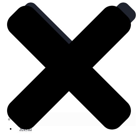
FAQ
Języki