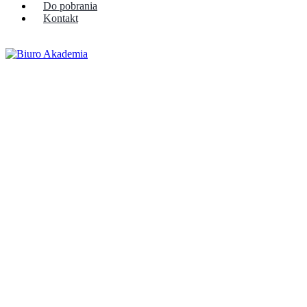
Do pobrania
Kontakt
Szybka wycena
Szybka wycena