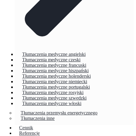
Tłumaczenia medyczne angielski
Tłumaczenia medyczne czeski
Tłumaczenia medyczne francuski
Tłumaczenia medyczne hiszpański
Tłumaczenia medyczne holenderski
Tłumaczenia medyczne niemiecki
Tłumaczenia medyczne portugalski
Tłumaczenia medyczne rosyjski
Tłumaczenia medyczne szwedzki
Tłumaczenia medyczne włoski
Tłumaczenia przemysłu energetycznego
Tłumaczenia inne
Cennik
Referencje