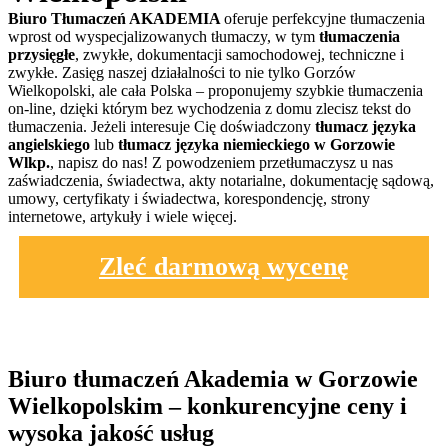
Biuro Tłumaczeń AKADEMIA
oferuje perfekcyjne tłumaczenia
wprost od wyspecjalizowanych tłumaczy, w tym
tłumaczenia
przysięgłe
, zwykłe, dokumentacji samochodowej, techniczne i
zwykłe. Zasięg naszej działalności to nie tylko Gorzów
Wielkopolski, ale cała Polska – proponujemy szybkie tłumaczenia
on-line, dzięki którym bez wychodzenia z domu zlecisz tekst do
tłumaczenia. Jeżeli interesuje Cię doświadczony
tłumacz języka
angielskiego
lub
tłumacz języka niemieckiego w Gorzowie
Wlkp.
, napisz do nas! Z powodzeniem przetłumaczysz u nas
zaświadczenia, świadectwa, akty notarialne, dokumentację sądową,
umowy, certyfikaty i świadectwa, korespondencję, strony
internetowe, artykuły i wiele więcej.
Zleć darmową wycenę
Biuro tłumaczeń Akademia w Gorzowie
Wielkopolskim – konkurencyjne ceny i
wysoka jakość usług