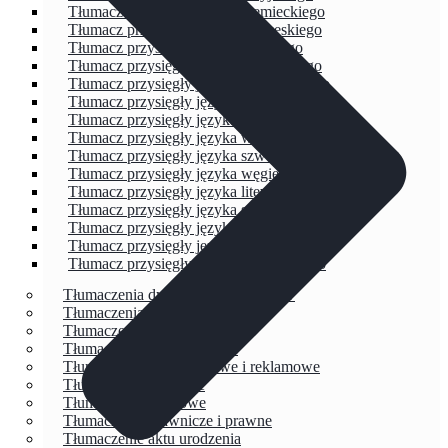
Tłumacz przysięgły języka niemieckiego
Tłumacz przysięgły języka norweskiego
Tłumacz przysięgły języka greckiego
Tłumacz przysięgły języka francuskiego
Tłumacz przysięgły języka hiszpańskiego
Tłumacz przysięgły języka holenderskiego
Tłumacz przysięgły języka słowackiego
Tłumacz przysięgły języka włoskiego
Tłumacz przysięgły języka szwedzkiego
Tłumacz przysięgły języka węgierskiego
Tłumacz przysięgły języka litewskiego
Tłumacz przysięgły języka serbskiego
Tłumacz przysięgły języka portugalskiego
Tłumacz przysięgły języka bułgarskiego
Tłumacz przysięgły języka białoruskiego
Tłumaczenia dyplomów i świadectw
Tłumaczenia chemiczne
Tłumaczenia budowlane
Tłumaczenia informatyczne
Tłumaczenia marketingowe i reklamowe
Tłumaczenia literackie
Tłumaczenia naukowe
Tłumaczenia prawnicze i prawne
Tłumaczenie aktu urodzenia