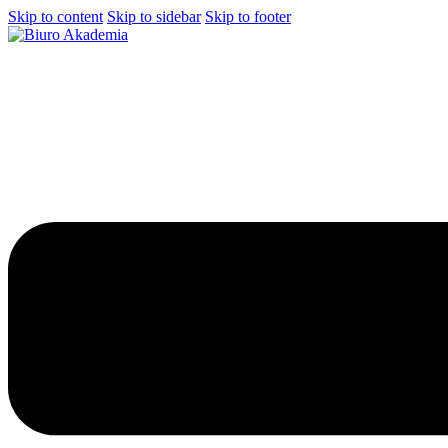
Skip to content
Skip to sidebar
Skip to footer