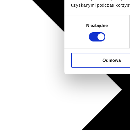
uzyskanymi podczas korzysta
Wybór
Niezbędne
zgody
Odmowa