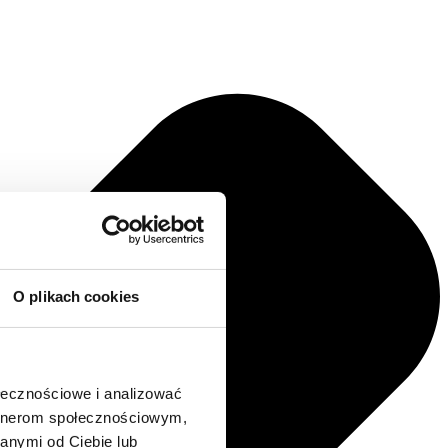
O plikach cookies
ołecznościowe i analizować
artnerom społecznościowym,
anymi od Ciebie lub