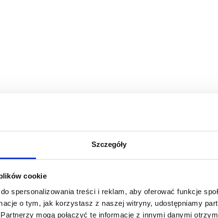
Szczegóły
 plików cookie
do spersonalizowania treści i reklam, aby oferować funkcje sp
ormacje o tym, jak korzystasz z naszej witryny, udostępniamy p
Partnerzy mogą połączyć te informacje z innymi danymi otrzym