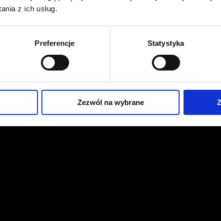
nia z ich usług.
Preferencje
Statystyka
Zezwól na wybrane
Z