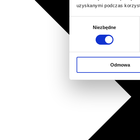
uzyskanymi podczas korzysta
Wybór
Niezbędne
zgody
Odmowa