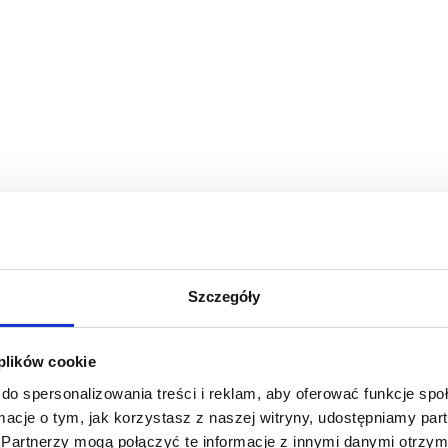
Szczegóły
 plików cookie
do spersonalizowania treści i reklam, aby oferować funkcje sp
ormacje o tym, jak korzystasz z naszej witryny, udostępniamy p
Partnerzy mogą połączyć te informacje z innymi danymi otrzym