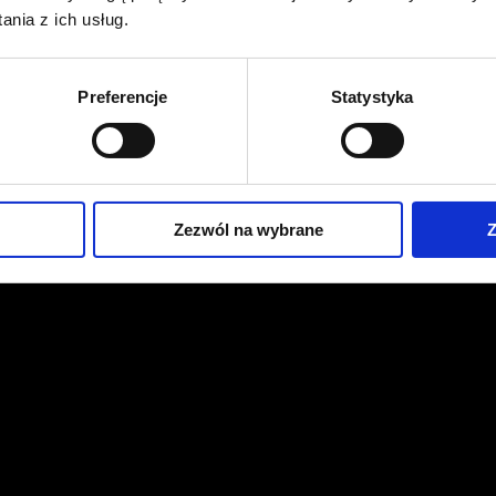
nia z ich usług.
Preferencje
Statystyka
Zezwól na wybrane
Z