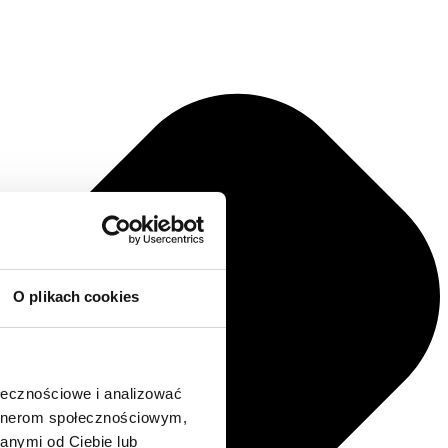
O plikach cookies
ołecznościowe i analizować
artnerom społecznościowym,
anymi od Ciebie lub